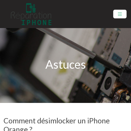
Astuces
Comment désimlocker un iPhone
Orange ?