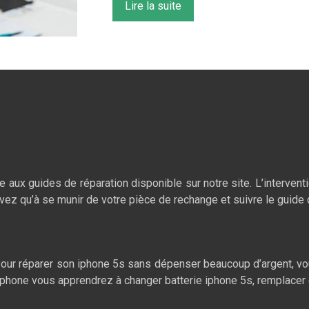
Lire la suite
 aux guides de réparation disponible sur notre site. L’interventi
n’avez qu’à se munir de votre pièce de rechange et suivre le guide
e. Pour réparer son iphone 5s sans dépenser beaucoup d’argent,
n-iphone vous apprendrez à changer batterie iphone 5s, remplace