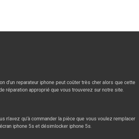
on d’un reparateur iphone peut coûter très cher alors que cette
 de réparation approprié que vous trouverez sur notre site.
 vous n’avez qu’à commander la pièce que vous voulez remplacer
r écran iphone 5s et désimlocker iphone 5s.