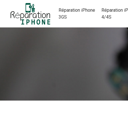
Réparation iPhone
Réparation i
3GS
4/4S