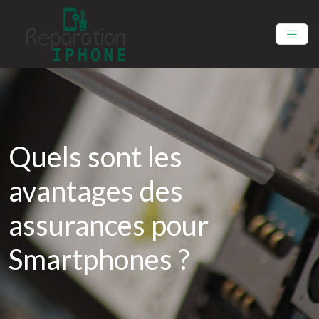
Quels sont les
avantages des
assurances pour
Smartphones ?