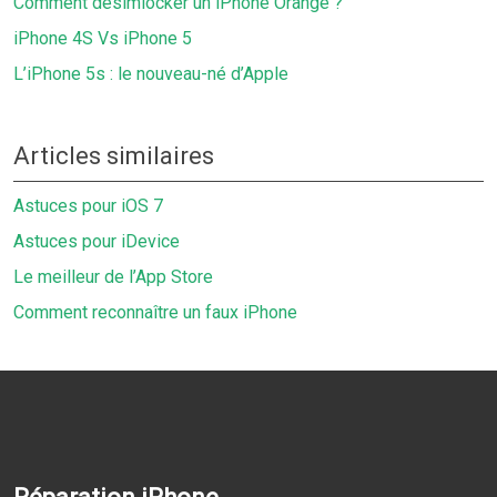
Comment désimlocker un iPhone Orange ?
iPhone 4S Vs iPhone 5
L’iPhone 5s : le nouveau-né d’Apple
Articles similaires
Astuces pour iOS 7
Astuces pour iDevice
Le meilleur de l’App Store
Comment reconnaître un faux iPhone