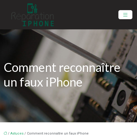
Comment reconnaître
un faux iPhone
/
Astuces
/ Comment reconnaître un faux iPhone