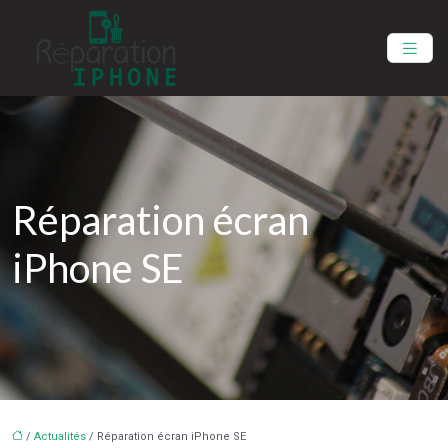
Réparation écran
iPhone SE
/
Actualités
/ Réparation écran iPhone SE