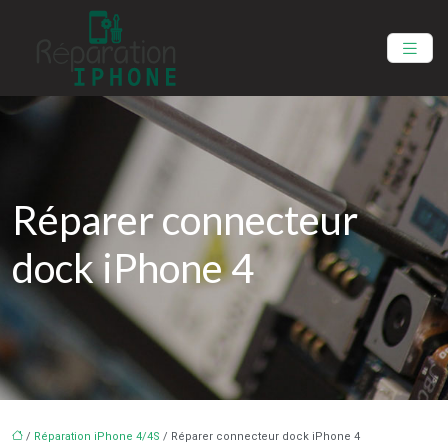
Réparer connecteur
dock iPhone 4
/
Réparation iPhone 4/4S
/ Réparer connecteur dock iPhone 4