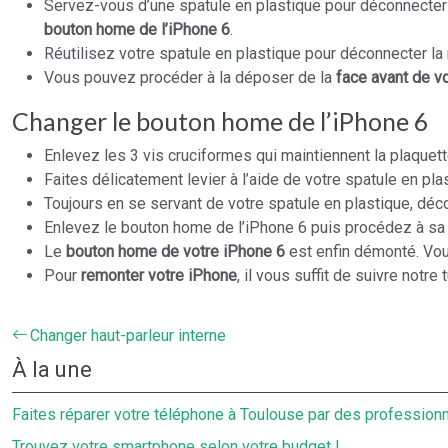
Servez-vous d’une spatule en plastique pour déconnecter l
bouton home de l’iPhone 6
.
Réutilisez votre spatule en plastique pour déconnecter la n
Vous pouvez procéder à la déposer de la
face avant de v
Changer le bouton home de l’iPhone 6
Enlevez les 3 vis cruciformes qui maintiennent la plaquet
Faites délicatement levier à l’aide de votre spatule en p
Toujours en se servant de votre spatule en plastique, dé
Enlevez le bouton home de l’iPhone 6 puis procédez à sa d
Le
bouton home de votre iPhone 6
est enfin démonté. Vou
Pour
remonter votre iPhone
, il vous suffit de suivre notre t
Changer haut-parleur interne
À la une
Faites réparer votre téléphone à Toulouse par des professionn
Trouvez votre smartphone selon votre budget !