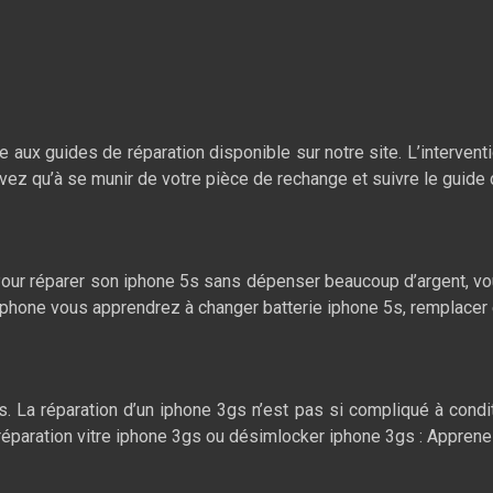
 aux guides de réparation disponible sur notre site. L’interventi
n’avez qu’à se munir de votre pièce de rechange et suivre le guide
e. Pour réparer son iphone 5s sans dépenser beaucoup d’argent,
n-iphone vous apprendrez à changer batterie iphone 5s, remplace
. La réparation d’un iphone 3gs n’est pas si compliqué à cond
, réparation vitre iphone 3gs ou désimlocker iphone 3gs : Appren