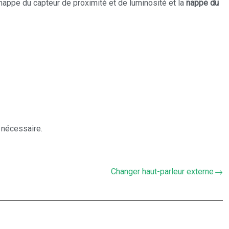
 nappe du capteur de proximité et de luminosité et la
nappe du
 nécessaire.
Changer haut-parleur externe