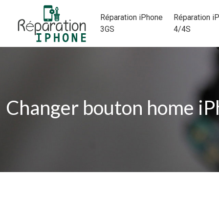
Réparation iPhone
Réparation i
3GS
4/4S
Changer bouton home iP