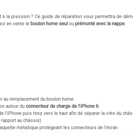
t à la pression ? Ce guide de réparation vous permettra de dém
ez en vente le
bouton home seul
ou
prémonté avec la nappe
.
er au remplacement du bouton home.
ées autour du
connecteur de charge de l’iPhone 6
.
l’iPhone puis tirez vers le haut afin de séparer la vitre du châs
 rapport au châssis).
laquette métallique protégeant les connecteurs de l’écran.