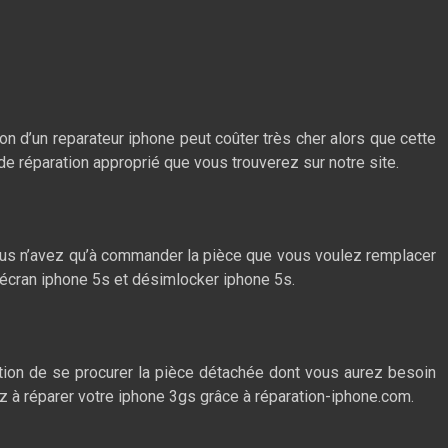
on d’un reparateur iphone peut coûter très cher alors que cette
 de réparation approprié que vous trouverez sur notre site.
 vous n’avez qu’à commander la pièce que vous voulez remplacer
r écran iphone 5s et désimlocker iphone 5s.
ition de se procurer la pièce détachée dont vous aurez besoin
ez à réparer votre iphone 3gs grâce à réparation-iphone.com.