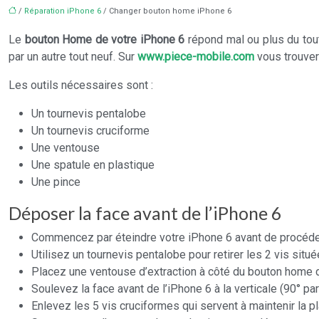
/
Réparation iPhone 6
/ Changer bouton home iPhone 6
Le
bouton Home de votre iPhone 6
répond mal ou plus du tou
par un autre tout neuf. Sur
www.piece-mobile.com
vous trouver
Les outils nécessaires sont :
Un tournevis pentalobe
Un tournevis cruciforme
Une ventouse
Une spatule en plastique
Une pince
Déposer la face avant de l’iPhone 6
Commencez par éteindre votre iPhone 6 avant de procéd
Utilisez un tournevis pentalobe pour retirer les 2 vis situ
Placez une ventouse d’extraction à côté du bouton home de 
Soulevez la face avant de l’iPhone 6 à la verticale (90° par
Enlevez les 5 vis cruciformes qui servent à maintenir la p