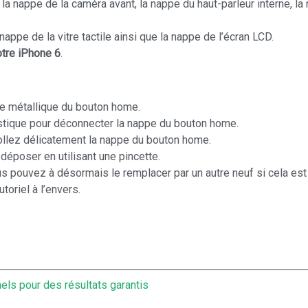
a nappe de la caméra avant, la nappe du haut-parleur interne, la
appe de la vitre tactile ainsi que la nappe de l’écran LCD.
otre iPhone 6
.
te métallique du bouton home.
lastique pour déconnecter la nappe du bouton home.
collez délicatement la nappe du bouton home.
époser en utilisant une pincette.
s pouvez à désormais le remplacer par un autre neuf si cela est
utoriel à l’envers.
els pour des résultats garantis