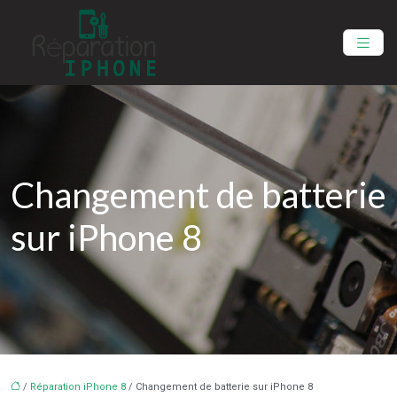
Changement de batterie
sur iPhone 8
/
Réparation iPhone 8
/ Changement de batterie sur iPhone 8